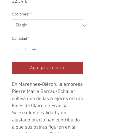
Precio
32,34 €
Opciones:
*
Cantidad
*
Agregar al carrito
En Marennes-Oléron, la empresa
Pierre Marie Barrau/Schaller
cultiva una de las mejores ostras
Fines de Claire de Francia.
Su excelente calidad y un
ajustado precio han contribuido
a que sus ostras figuren en la