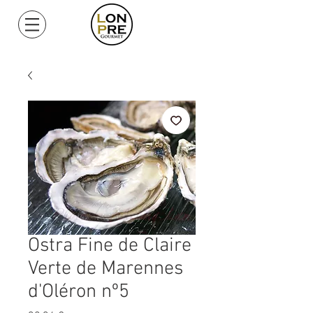
Mi Cuenta
Ostra Fine de Claire
Verte de Marennes
d'Oléron nº5