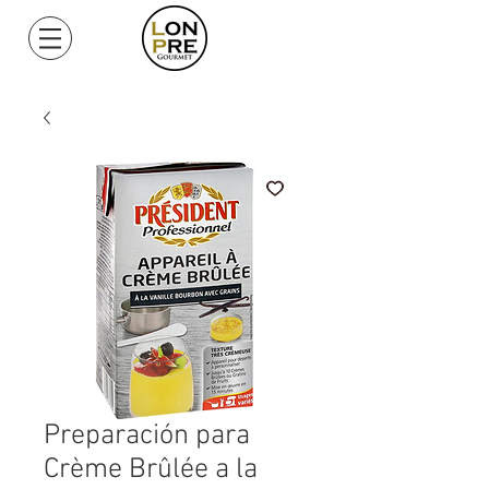
Mi Cuenta
Preparación para
Crème Brûlée a la