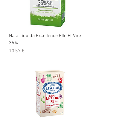
Nata Líquida Excellence Elle Et Vire
35%
Precio
10,57 €