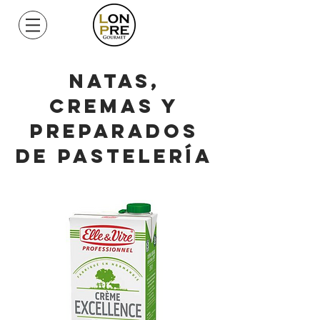
Mi Cuenta
Natas,
cremas y
preparados
de pastelería