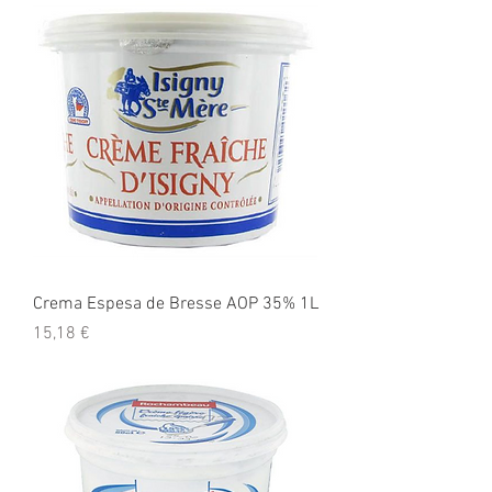
Crema Espesa de Bresse AOP 35% 1L
Precio
15,18 €