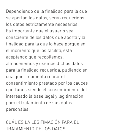
Dependiendo de la finalidad para la que
se aportan los datos, serán requeridos
los datos estrictamente necesarios.
Es importante que el usuario sea
consciente de los datos que aporta y la
finalidad para la que lo hace porque en
el momento que los facilita, está
aceptando que recopilemos,
almacenemos y usemos dichos datos
para la finalidad requerida, pudiendo en
cualquier momento retirar el
consentimiento prestado por los cauces
oportunos siendo el consentimiento del
interesado la base legal y legitimación
para el tratamiento de sus datos
personales.
CUÁL ES LA LEGITIMACIÓN PARA EL
TRATAMIENTO DE LOS DATOS