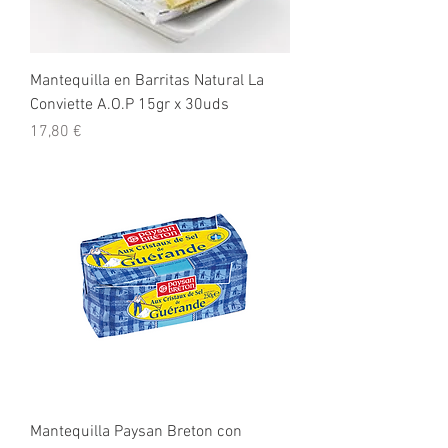
Mantequilla en Barritas Natural La
Conviette A.O.P 15gr x 30uds
Precio
17,80 €
Mantequilla Paysan Breton con