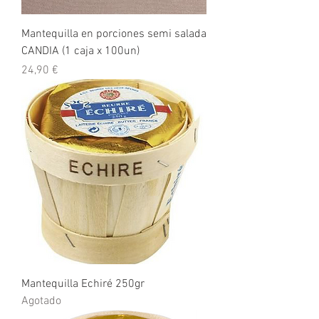
Mantequilla en porciones semi salada
CANDIA (1 caja x 100un)
Precio
24,90 €
Mantequilla Echiré 250gr
Agotado