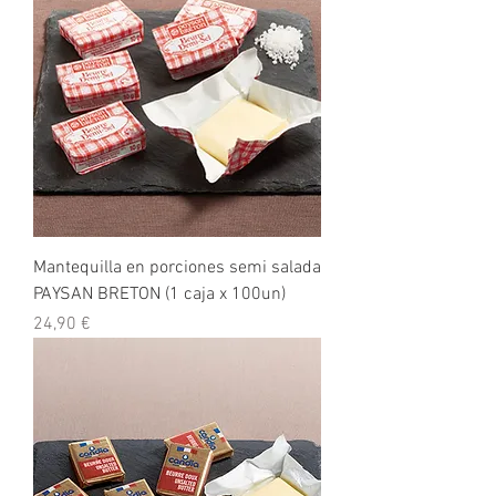
Mantequilla en porciones semi salada
PAYSAN BRETON (1 caja x 100un)
Precio
24,90 €