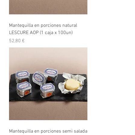
Mantequilla en porciones natural
LESCURE AOP (1 caja x 100un)
Precio
52,80 €
Mantequilla en porciones semi salada