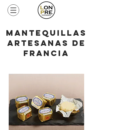
Mi Cuenta
Mantequillas
artesanas de
francia