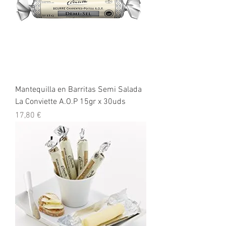
Mantequilla en Barritas Semi Salada
La Conviette A.O.P 15gr x 30uds
Precio
17,80 €