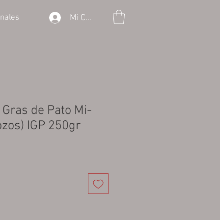
Mi Cuenta
onales
 Gras de Pato Mi-
ozos) IGP 250gr