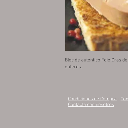
Bloc de auténtico Foie Gras de
enteros.
Condiciones de Compra
-
Con
Contacta con nosotros