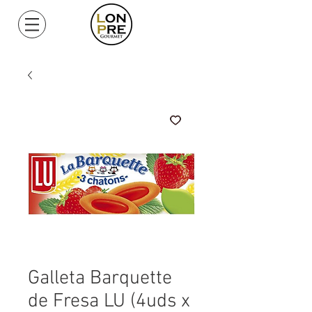
Mi Cuenta
Galleta Barquette
de Fresa LU (4uds x