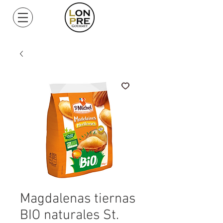
Mi Cuenta
Magdalenas tiernas
BIO naturales St.