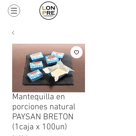
Mi Cuenta
Mantequilla en
porciones natural
PAYSAN BRETON
(1caja x 100un)