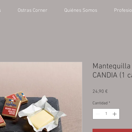
s
Ostras Corner
Quiénes Somos
Profesi
Mantequilla
CANDIA (1 c
Precio
24,90 €
Cantidad
*