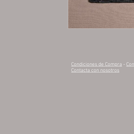
Condiciones de Compra
-
Con
Contacta con nosotros