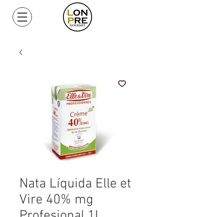
Mi Cuenta
Nata Líquida Elle et
Vire 40% mg
Profesional 1L