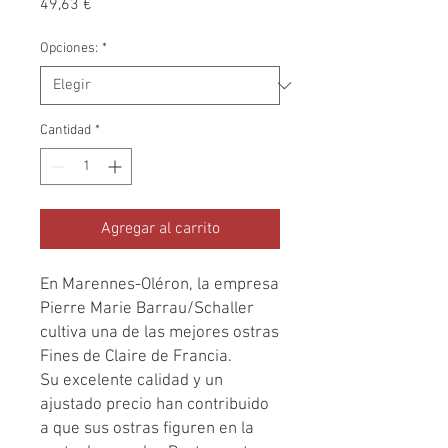
Precio
49,63 €
Opciones:
*
Cantidad
*
Agregar al carrito
En Marennes-Oléron, la empresa
Pierre Marie Barrau/Schaller
cultiva una de las mejores ostras
Fines de Claire de Francia.
Su excelente calidad y un
ajustado precio han contribuido
a que sus ostras figuren en la