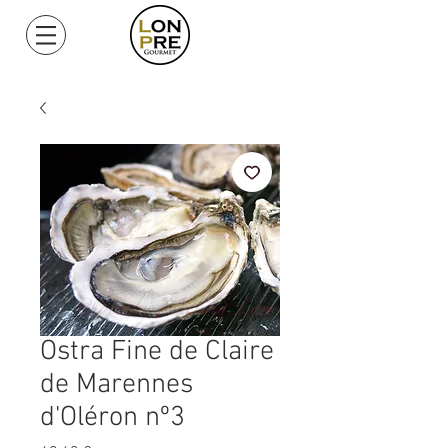
Mi Cuenta
Ostra Fine de Claire
de Marennes
d'Oléron nº3