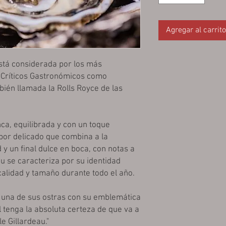
Agregar al carrito
está considerada por los más
y Críticos Gastronómicos como
ién llamada la Rolls Royce de las
ca, equilibrada y con un toque
abor delicado que combina a la
 y un final dulce en boca, con notas a
au se caracteriza por su identidad
calidad y tamaño durante todo el año.
a una de sus ostras con su emblemática
 tenga la absoluta certeza de que va a
e Gillardeau."