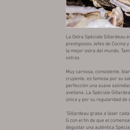
La Ostra Spéciale Gillardeau 
prestigiosos Jefes de Cocina 
la mejor ostra del mundo. Tamb
ostras.
Muy carnosa, consistente, blan
crujiente, es famosa por su s
perfección una suave salinidad
avellana. La Spéciale Gillarde
única y por su regularidad de 
"Gillardeau graba a láser cad
G
con el fin de
que el comensal
degustar una auténtica Spécial