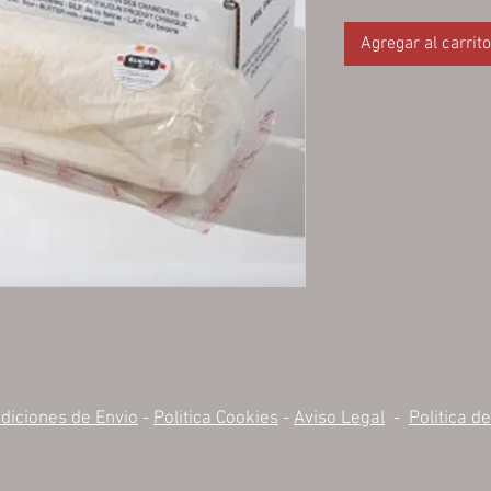
Agregar al carrito
diciones de Envio
-
Politica Cookies
-
Aviso Legal
-
Politica d