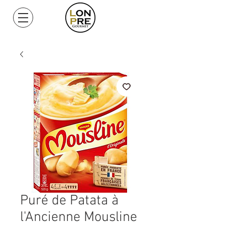
Mi Cuenta
Puré de Patata à
l'Ancienne Mousline