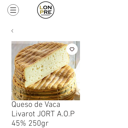
Mi Cuenta
Queso de Vaca
Livarot JORT A.O.P
45% 250gr