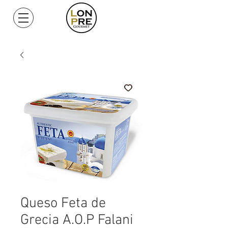
Mi Cuenta
Queso Feta de
Grecia A.O.P Falani