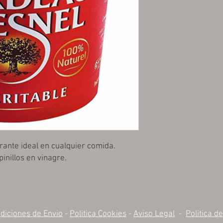
ntrante ideal en cualquier comida.
nillos en vinagre.
diciones de Envio
-
Politica Cookies
-
Aviso Legal
-
Politica d