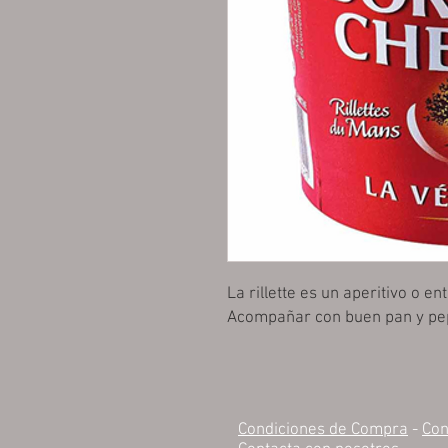
La rillette es un aperitivo o e
Acompañar con buen pan y pepi
Condiciones de Compra
-
Con