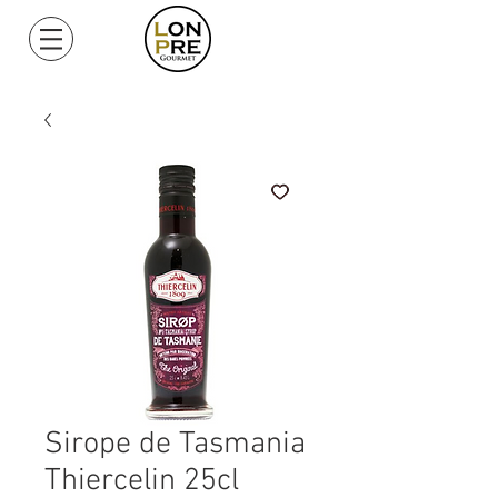
Mi Cuenta
Sirope de Tasmania
Thiercelin 25cl