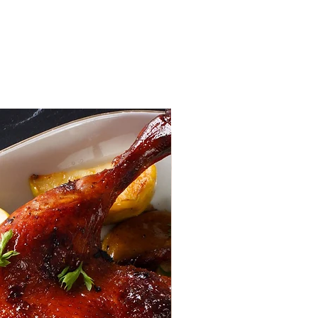
Mi Cuenta
onales