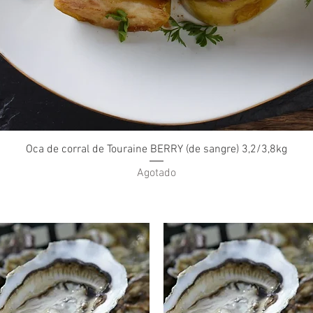
Vista rápida
Oca de corral de Touraine BERRY (de sangre) 3,2/3,8kg
Agotado