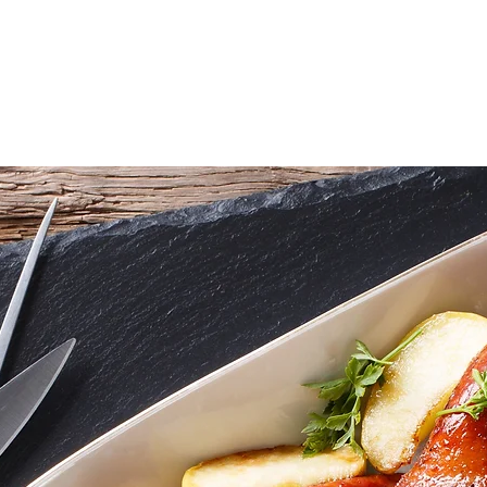
s
Ostras Corner
Quiénes Somos
Profesi